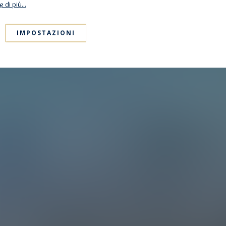
 di più...
IMPOSTAZIONI