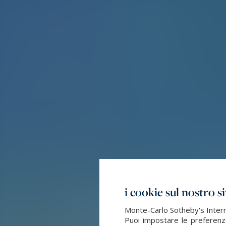
i cookie sul nostro s
Monte-Carlo Sotheby's Interna
Puoi impostare le preferenze