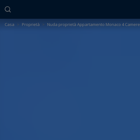
Pannello di gestione dei cookie
Casa
>
Proprietà
>
Nuda proprietà Appartamento Monaco 4 Camere