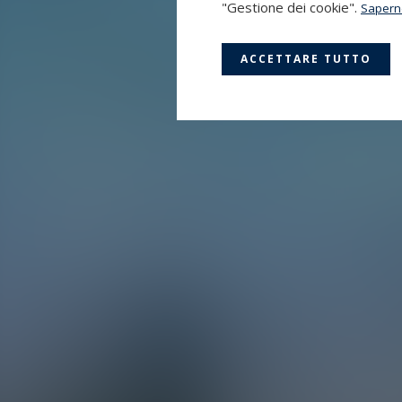
"Gestione dei cookie".
Saperne
ACCETTARE TUTTO