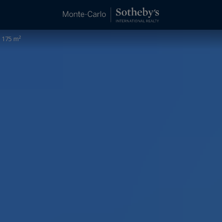
 175 m²