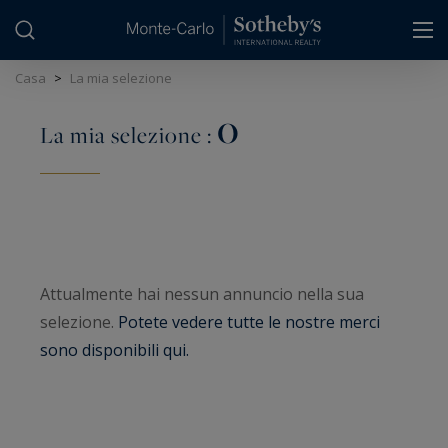
Pannello di gestione dei cookie
Casa
>
La mia selezione
0
La mia selezione :
Attualmente hai nessun annuncio nella sua
selezione.
Potete vedere tutte le nostre merci
sono disponibili qui.