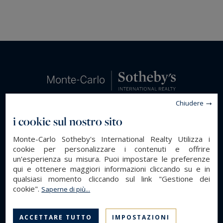
Chiudere
i cookie sul nostro sito
Monte-Carlo Sotheby's International Realty Utilizza i
cookie per personalizzare i contenuti e offrire
un'esperienza su misura. Puoi impostare le preferenze
qui e ottenere maggiori informazioni cliccando su e in
qualsiasi momento cliccando sul link "Gestione dei
cookie".
Saperne di più...
Trova un appartamento a Monaco con il tuo
specialista immobiliare Monaco
ACCETTARE TUTTO
IMPOSTAZIONI