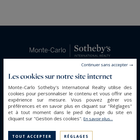
Continuer sans accepter
Les cookies sur notre site internet
Monte-Carlo Sotheby's International Realty utilise des
cookies pour personnaliser le contenu et vous offrir une
expérience sur mesure. Vous pouvez gérer vos
préférences et en savoir plus en cliquant sur "Réglages"
et à tout moment dans le pied de page du site en
cliquant sur "Gestion des cookies".
En savoir plus...
Trouvez un appartement à Monaco avec votre
spécialiste de l'immobilier à Monaco
TOUT ACCEPTER
RÉGLAGES