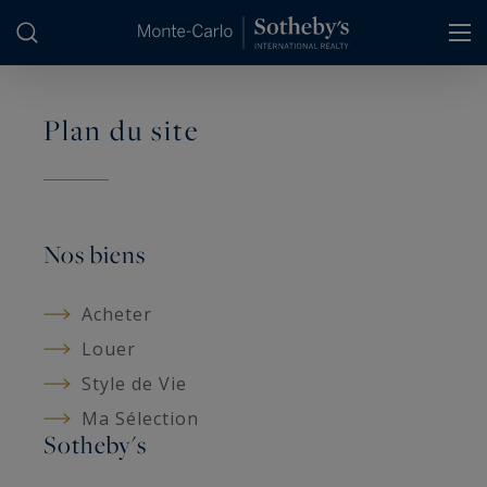
Panneau de gestion des cookies
Plan du site
Nos biens
Acheter
Louer
Style de Vie
Ma Sélection
Sotheby's