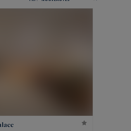
alace