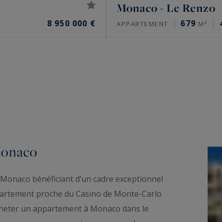
Monaco - Le Renzo
8 950 000 €
679
APPARTEMENT
M²
Monaco
Monaco bénéficiant d’un cadre exceptionnel
partement proche du Casino de Monte-Carlo
acheter un appartement à Monaco dans le