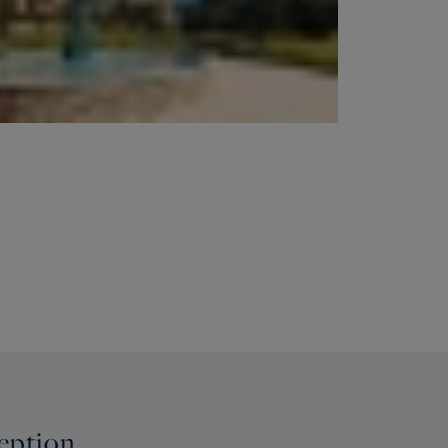
ception