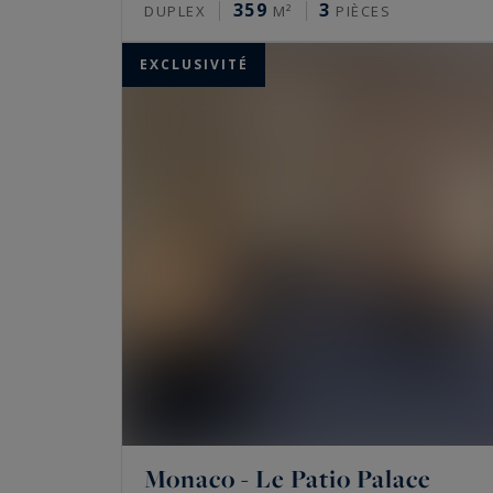
359
3
DUPLEX
M²
PIÈCES
EXCLUSIVITÉ
Monaco - Le Patio Palace