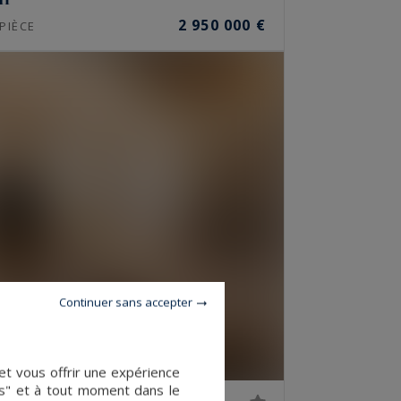
2 950 000 €
PIÈCE
Continuer sans accepter
et vous offrir une expérience
es" et à tout moment dans le