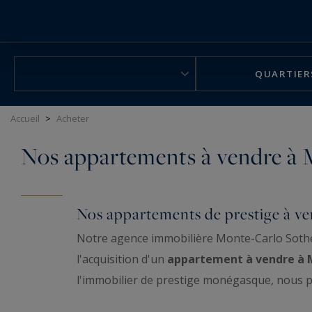
Panneau de gestion des cookies
QUARTIER
Accueil
>
Acheter
Nos appartements à vendre à
Nos appartements de prestige à ve
Notre agence immobilière Monte-Carlo Sothe
l'acquisition d'un
appartement à vendre à
l'immobilier de prestige monégasque, nous 
d'exception. Notre clientèle exigeante trou