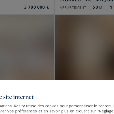
3 700 000 €
50
1
APPARTEMENT
M²
 site internet
ational Realty utilise des cookies pour personnaliser le contenu 
er vos préférences et en savoir plus en cliquant sur "Réglag