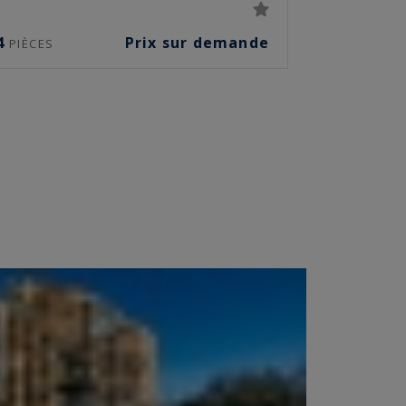
4
Prix sur demande
PIÈCES