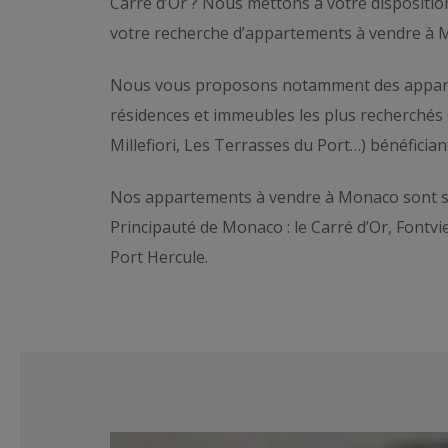
Carré d’Or ? Nous mettons à votre disposi
votre recherche d’appartements à vendre à 
Nous vous proposons notamment des appart
résidences et immeubles les plus recherchés 
Millefiori, Les Terrasses du Port…) bénéfician
Nos appartements à vendre à Monaco sont si
Principauté de Monaco : le Carré d’Or, Fontvie
Port Hercule.