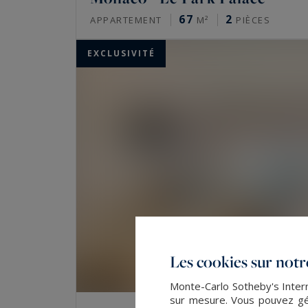
67
2
APPARTEMENT
M²
PIÈCES
EXCLUSIVITÉ
Les cookies sur notre
Monte-Carlo Sotheby's Intern
sur mesure. Vous pouvez gér