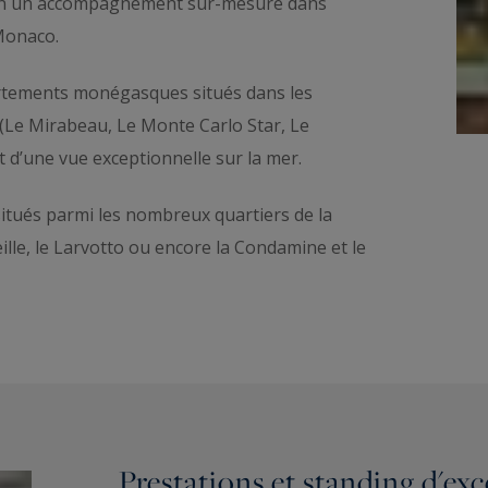
tion un accompagnement sur-mesure dans
Monaco.
ements monégasques situés dans les
(Le Mirabeau, Le Monte Carlo Star, Le
t d’une vue exceptionnelle sur la mer.
tués parmi les nombreux quartiers de la
ille, le Larvotto ou encore la Condamine et le
Prestations et standing d'ex