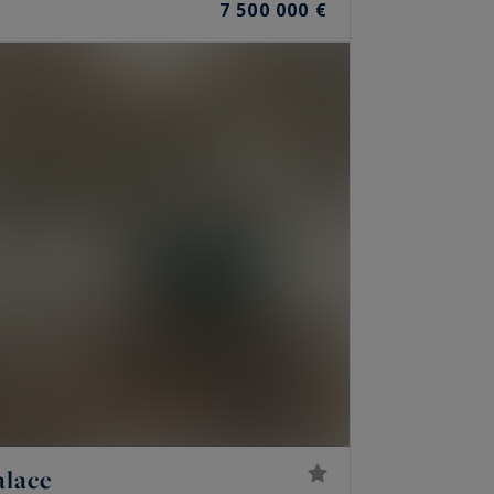
7 500 000 €
alace