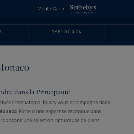
S
TYPE DE BIEN
 Monaco
ndre dans la Principauté
by's International Realty vous accompagne dans
 Monaco
. Forte d'une expertise reconnue dans
proposons une sélection rigoureuse de biens
ve chez nous l'accompagnement personnalisé nécessaire