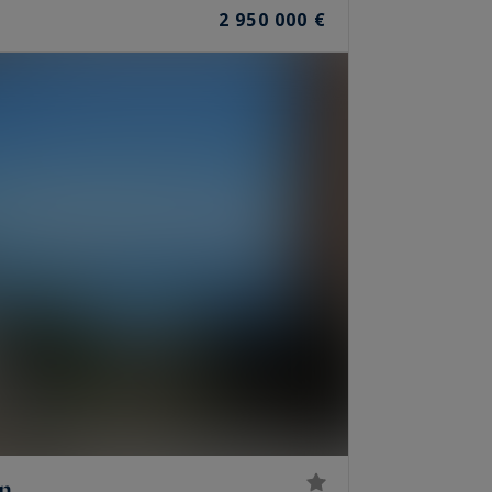
2 950 000 €
an