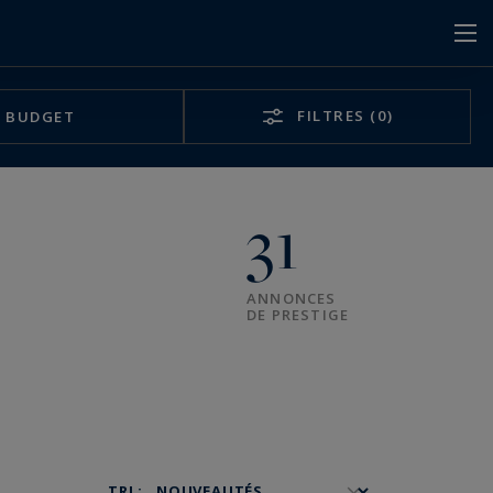
FILTRES
(0)
BUDGET
31
ANNONCES
DE PRESTIGE
TRI :