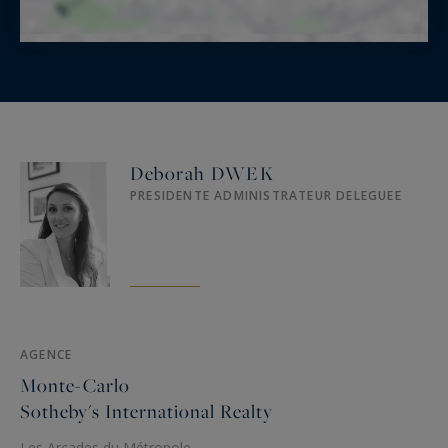
Deborah DWEK
PRESIDENTE ADMINISTRATEUR DELEGUEE
AGENCE
Monte-Carlo
Sotheby's International Realty
Les Arcades du Métropole