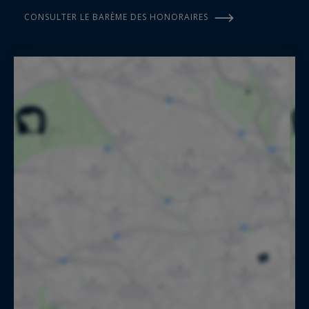
CONSULTER LE BARÈME DES HONORAIRES