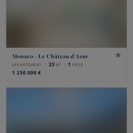
Monaco - Le Château d'Azur
23
1
APPARTEMENT
M²
PIÈCE
1 250 000 €