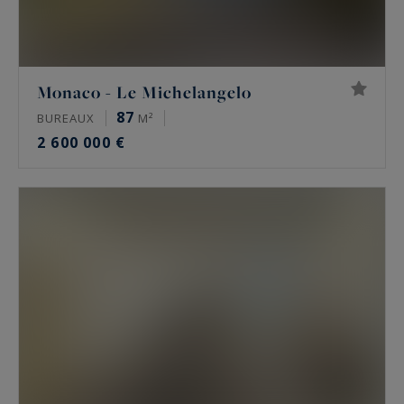
Monaco - Le Michelangelo
87
BUREAUX
M²
2 600 000 €