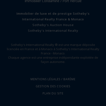
Immobilier Condamine / Port Hercule
Immobilier de luxe et de prestige Sotheby's
International Realty France & Monaco
Sotheby's Auction House
Sotheby's International Realty
Sotheby's International Realty ® est une marque déposée
licenciée en France et à Monaco à Sotheby's International Realty
France - Monaco.
Chaque agence est une entreprise indépendante exploitée de
façon autonome.
MENTIONS LÉGALES / BARÈME
GESTION DES COOKIES
PLAN DU SITE