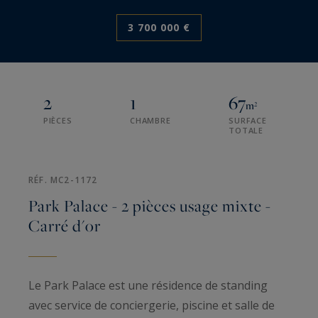
3 700 000 €
2
1
67
m²
PIÈCES
CHAMBRE
SURFACE
TOTALE
RÉF. MC2-1172
Park Palace - 2 pièces usage mixte -
Carré d'or
Le Park Palace est une résidence de standing
avec service de conciergerie, piscine et salle de