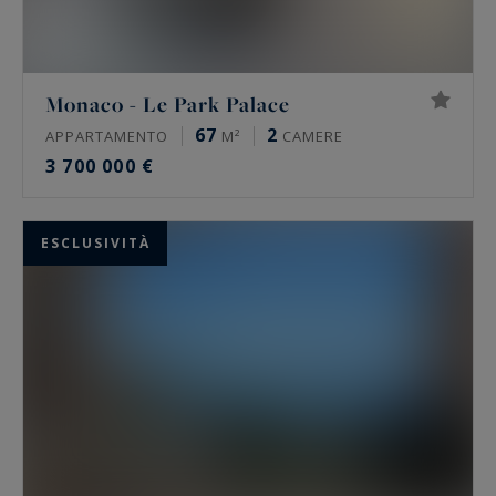
Monaco - Le Park Palace
67
2
APPARTAMENTO
M²
CAMERE
3 700 000 €
ESCLUSIVITÀ