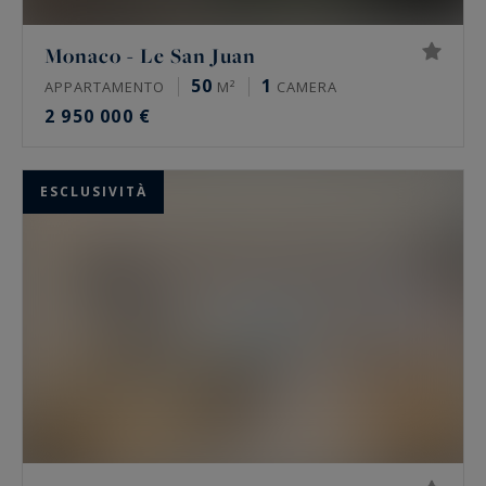
Monaco - Le San Juan
50
1
APPARTAMENTO
M²
CAMERA
2 950 000 €
ESCLUSIVITÀ