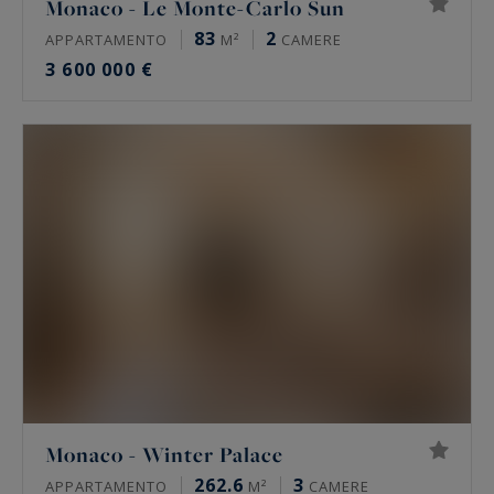
Monaco - Le Monte-Carlo Sun
83
2
APPARTAMENTO
M²
CAMERE
3 600 000 €
Monaco - Winter Palace
262.6
3
APPARTAMENTO
M²
CAMERE