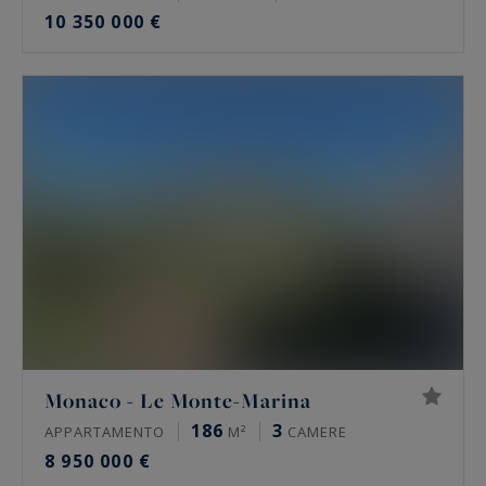
10 350 000 €
Monaco - Le Monte-Marina
186
3
APPARTAMENTO
M²
CAMERE
8 950 000 €