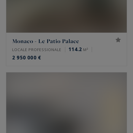
Monaco - Le Patio Palace
114.2
LOCALE PROFESSIONALE
M²
2 950 000 €