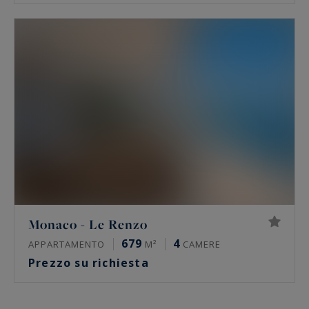
Monaco - Le Renzo
679
4
APPARTAMENTO
M²
CAMERE
Prezzo su richiesta