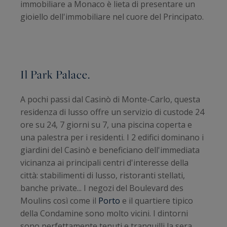
immobiliare a Monaco è lieta di presentare un
gioiello dell'immobiliare nel cuore del Principato.
Il Park Palace.
A pochi passi dal Casinò di Monte-Carlo, questa
residenza di lusso offre un servizio di custode 24
ore su 24, 7 giorni su 7, una piscina coperta e
una palestra per i residenti. I 2 edifici dominano i
giardini del Casinò e beneficiano dell'immediata
vicinanza ai principali centri d'interesse della
città: stabilimenti di lusso, ristoranti stellati,
banche private... I negozi del Boulevard des
Moulins così come il
Porto
e il quartiere tipico
della Condamine sono molto vicini. I dintorni
sono perfettamente tenuti e tranquilli la sera.