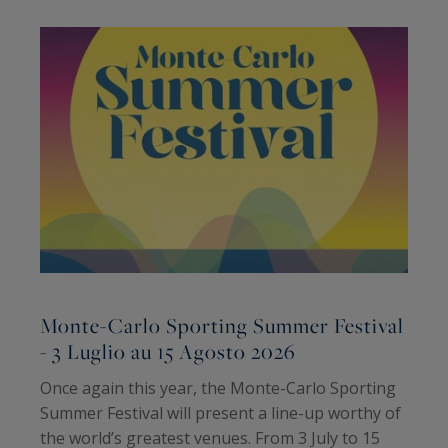
Monte-Carlo Sporting Summer Festival
M
- 3 Luglio au 15 Agosto 2026
Once again this year, the Monte-Carlo Sporting
È
Summer Festival will present a line-up worthy of
s
the world’s greatest venues. From 3 July to 15
R