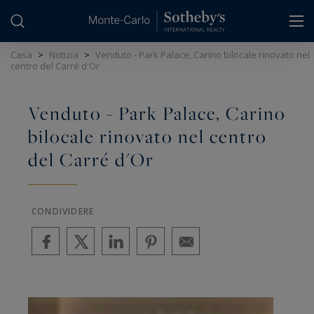
Pannello di gestione dei cookie
Casa
>
Notizia
>
Venduto - Park Palace, Carino bilocale rinovato nel
centro del Carré d'Or
Venduto - Park Palace, Carino
bilocale rinovato nel centro
del Carré d'Or
CONDIVIDERE