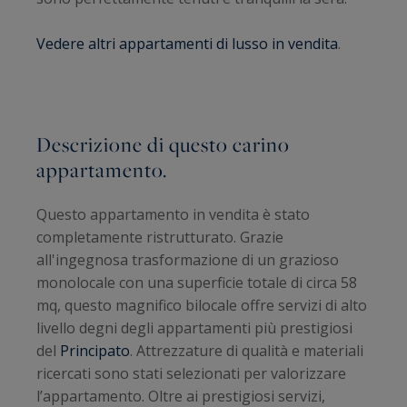
Vedere altri appartamenti di lusso in vendita
.
Descrizione di questo carino
appartamento.
Questo appartamento in vendita è stato
completamente ristrutturato. Grazie
all'ingegnosa trasformazione di un grazioso
monolocale con una superficie totale di circa 58
mq, questo magnifico bilocale offre servizi di alto
livello degni degli appartamenti più prestigiosi
del
Principato
. Attrezzature di qualità e materiali
ricercati sono stati selezionati per valorizzare
l’appartamento. Oltre ai prestigiosi servizi,