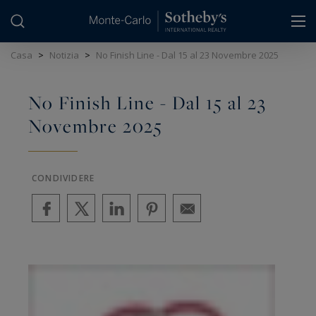
Pannello di gestione dei cookie
Casa
>
Notizia
>
No Finish Line - Dal 15 al 23 Novembre 2025
No Finish Line - Dal 15 al 23
Novembre 2025
CONDIVIDERE