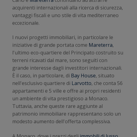
acquirenti internazionali alla ricerca di sicurezza,
vantaggi fiscali e uno stile di vita mediterraneo
eccezionale.
I nuovi progetti immobiliari, in particolare le
iniziative di grande portata come
Mareterra
,
l'ultimo eco-quartiere del Principato costruito su
terreni ricavati dal mare, sono seguiti con
grande interesse dagli investitori internazionali.
È il caso, in particolare, di
Bay House
, situato
nell'esclusivo quartiere di
Larvotto
, che conta 56
appartamenti e 5 ville e offre ai propri residenti
un ambiente di vita prestigioso a Monaco.
Tuttavia, anche queste rare aggiunte al
patrimonio immobiliare rappresentano solo un
modesto aumento dell'offerta complessiva.
A Monaco, dove i prezzi degli
immobili di lusso