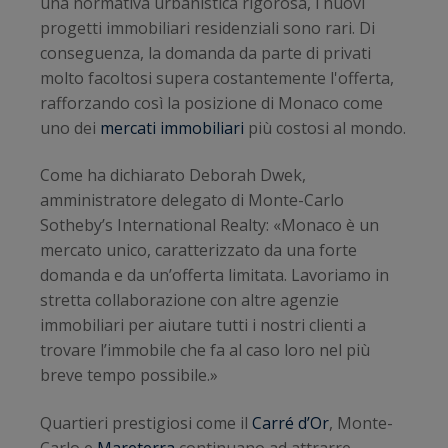
una normativa urbanistica rigorosa, i nuovi
progetti immobiliari residenziali sono rari. Di
conseguenza, la domanda da parte di privati
molto facoltosi supera costantemente l'offerta,
rafforzando così la posizione di Monaco come
uno dei
mercati immobiliari
più costosi al mondo.
Come ha dichiarato Deborah Dwek,
amministratore delegato di Monte-Carlo
Sotheby’s International Realty: «Monaco è un
mercato unico, caratterizzato da una forte
domanda e da un’offerta limitata. Lavoriamo in
stretta collaborazione con altre agenzie
immobiliari per aiutare tutti i nostri clienti a
trovare l’immobile che fa al caso loro nel più
breve tempo possibile.»
Quartieri prestigiosi come il
Carré d’Or
, Monte-
Carlo e
Mareterra
continuano ad attrarre