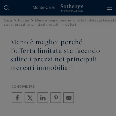
Pannello di gestione dei cookie
Casa
>
Notizia
>
Meno è meglio: perché l'offerta limitata sta facendo
salire i prezzi nei principali mercati immobiliari
Meno è meglio: perché
l'offerta limitata sta facendo
salire i prezzi nei principali
mercati immobiliari
CONDIVIDERE