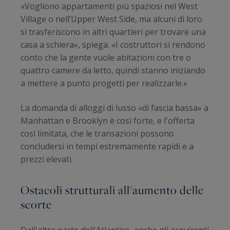
«Vogliono appartamenti più spaziosi nel West
Village o nell’Upper West Side, ma alcuni di loro
si trasferiscono in altri quartieri per trovare una
casa a schiera», spiega. «I costruttori si rendono
conto che la gente vuole abitazioni con tre o
quattro camere da letto, quindi stanno iniziando
a mettere a punto progetti per realizzarle.»
La domanda di alloggi di lusso «di fascia bassa» a
Manhattan e Brooklyn è così forte, e l'offerta
così limitata, che le transazioni possono
concludersi in tempi estremamente rapidi e a
prezzi elevati.
Ostacoli strutturali all'aumento delle
scorte
Dall'altra parte dell'Atlantico, anche gli acquirenti