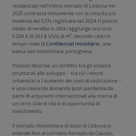
residenziali nell'intero mercato di Lisbona nel
2025 contrasta nettamente con la crescita più
modesta del 5,5% registrata nel 2024. Il prezzo
medio di vendita in città raggiunge ora circa
5.200 € (6.162 $ USA) al m², secondo i dati in
tempo reale di
Confidencial Imobiliário
, una
banca dati immobiliare portoghese.
Poisson descrive un conflitto tra gli ostacoli
strutturali allo sviluppo – tra cui i vincoli
urbanistici e l'aumento dei costi di costruzione –
e una crescente domanda post-pandemia da
parte di acquirenti internazionali alla ricerca di
un certo stile di vita e di opportunità di
investimento.
Il mercato immobiliare di lusso di Lisbona si
estende fino al corridoio formato da Cascais,