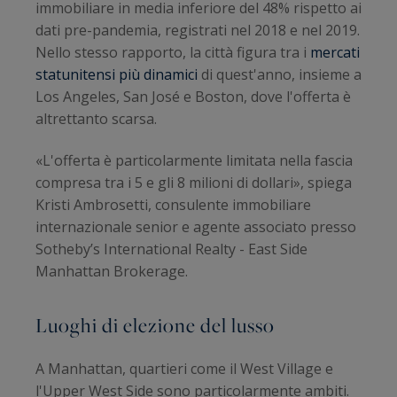
immobiliare in media inferiore del 48% rispetto ai
dati pre-pandemia, registrati nel 2018 e nel 2019.
Nello stesso rapporto, la città figura tra i
mercati
statunitensi più dinamici
di quest'anno, insieme a
Los Angeles, San José e Boston, dove l'offerta è
altrettanto scarsa.
«L'offerta è particolarmente limitata nella fascia
compresa tra i 5 e gli 8 milioni di dollari», spiega
Kristi Ambrosetti, consulente immobiliare
internazionale senior e agente associato presso
Sotheby’s International Realty - East Side
Manhattan Brokerage.
Luoghi di elezione del lusso
A Manhattan, quartieri come il West Village e
l'Upper West Side sono particolarmente ambiti.