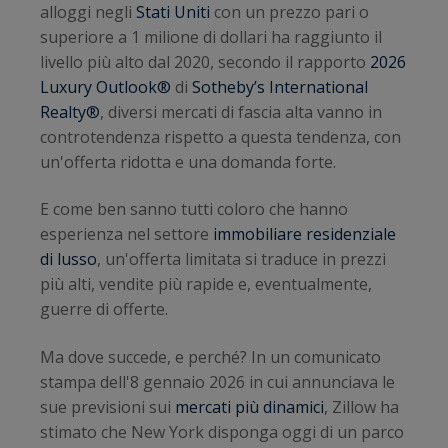
alloggi negli
Stati Uniti
con un prezzo pari o
superiore a 1 milione di dollari ha raggiunto il
livello più alto dal 2020, secondo il rapporto
2026
Luxury Outlook®
di
Sotheby’s International
Realty®
, diversi mercati di fascia alta vanno in
controtendenza rispetto a questa tendenza, con
un'offerta ridotta e una domanda forte.
E come ben sanno tutti coloro che hanno
esperienza nel settore
immobiliare residenziale
di lusso
, un'offerta limitata si traduce in prezzi
più alti, vendite più rapide e, eventualmente,
guerre di offerte.
Ma dove succede, e perché? In un comunicato
stampa dell'8 gennaio 2026 in cui annunciava le
sue previsioni sui
mercati più dinamici
, Zillow ha
stimato che New York disponga oggi di un parco