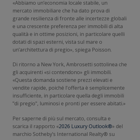
«Abbiamo un’economia locale stabile, un
mercato immobiliare che ha dato prova di
grande resilienza di fronte alle incertezze globali
e una crescente preferenza per immobili di alta
qualità e in ottime posizioni, in particolare quelli
dotati di spazi esterni, vista sul mare o
un’architettura di pregio», spiega Poisson.
Di ritorno a New York, Ambrosetti sottolinea che
gli acquirenti «si contendono» gli immobili.
«Questa domanda sostiene prezzi elevati e
vendite rapide, poiché l'offerta è semplicemente
insufficiente, in particolare quella degli immobili
"di pregio", luminosi e pronti per essere abitati.»
Per saperne di più sul mercato, consulta e
scarica il rapporto «
2026 Luxury Outlook®
» del
marchio Sotheby’s International Realty® su