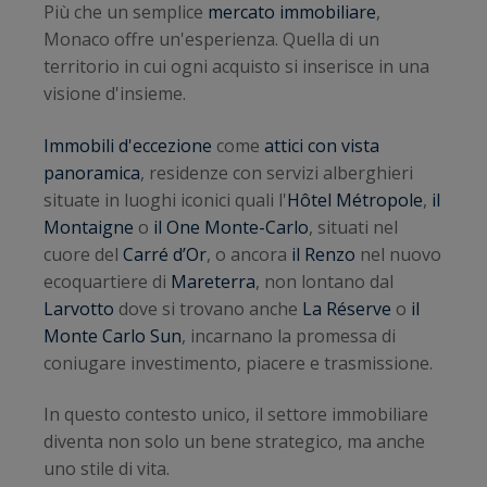
Più che un semplice
mercato immobiliare
,
Monaco offre un'esperienza. Quella di un
territorio in cui ogni acquisto si inserisce in una
visione d'insieme.
Immobili d'eccezione
come
attici con vista
panoramica
, residenze con servizi alberghieri
situate in luoghi iconici quali l'
Hôtel Métropole
,
il
Montaigne
o
il One Monte-Carlo
, situati nel
cuore del
Carré d’Or
, o ancora
il Renzo
nel nuovo
ecoquartiere di
Mareterra
, non lontano dal
Larvotto
dove si trovano anche
La Réserve
o
il
Monte Carlo Sun
, incarnano la promessa di
coniugare investimento, piacere e trasmissione.
In questo contesto unico, il settore immobiliare
diventa non solo un bene strategico, ma anche
uno stile di vita.