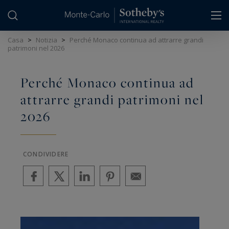
Pannello di gestione dei cookie
Casa
>
Notizia
>
Perché Monaco continua ad attrarre grandi
patrimoni nel 2026
Perché Monaco continua ad
attrarre grandi patrimoni nel
2026
CONDIVIDERE