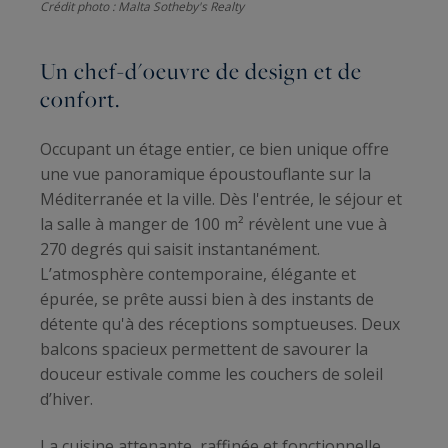
Crédit photo : Malta Sotheby's Realty
Un chef-d'oeuvre de design et de
confort.
Occupant un étage entier, ce bien unique offre
une vue panoramique époustouflante sur la
Méditerranée et la ville. Dès l'entrée, le séjour et
la salle à manger de 100 m² révèlent une vue à
270 degrés qui saisit instantanément.
L’atmosphère contemporaine, élégante et
épurée, se prête aussi bien à des instants de
détente qu'à des réceptions somptueuses. Deux
balcons spacieux permettent de savourer la
douceur estivale comme les couchers de soleil
d’hiver.
La cuisine attenante, raffinée et fonctionnelle,