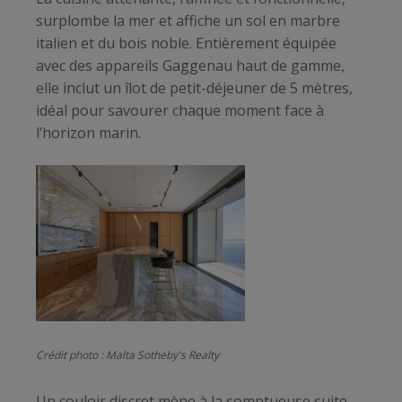
surplombe la mer et affiche un sol en marbre
italien et du bois noble. Entièrement équipée
avec des appareils Gaggenau haut de gamme,
elle inclut un îlot de petit-déjeuner de 5 mètres,
idéal pour savourer chaque moment face à
l’horizon marin.
Crédit photo : Malta Sotheby's Realty
Un couloir discret mène à la somptueuse suite