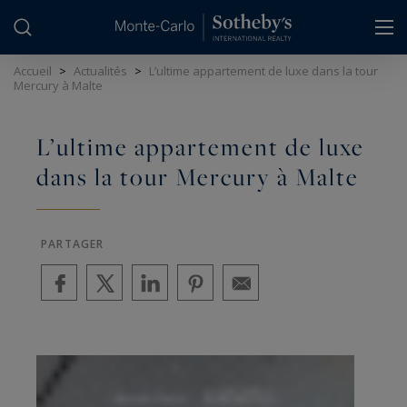
Panneau de gestion des cookies
Accueil
>
Actualités
>
L’ultime appartement de luxe dans la tour
Mercury à Malte
L’ultime appartement de luxe
dans la tour Mercury à Malte
PARTAGER