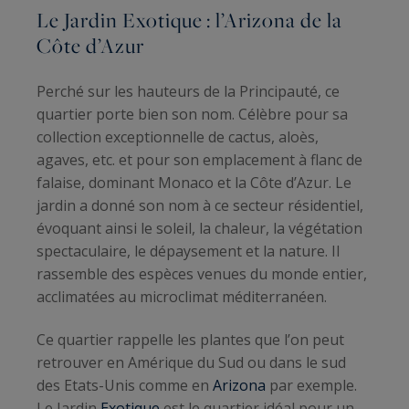
Le
Jardin Exotique
: l’Arizona de la
Côte d’Azur
Perché sur les hauteurs de la Principauté, ce
quartier porte bien son nom. Célèbre pour sa
collection exceptionnelle de cactus, aloès,
agaves, etc. et pour son emplacement à flanc de
falaise, dominant Monaco et la Côte d’Azur. Le
jardin a donné son nom à ce secteur résidentiel,
évoquant ainsi le soleil, la chaleur, la végétation
spectaculaire, le dépaysement et la nature. Il
rassemble des espèces venues du monde entier,
acclimatées au microclimat méditerranéen.
Ce quartier rappelle les plantes que l’on peut
retrouver en Amérique du Sud ou dans le sud
des Etats-Unis comme en
Arizona
par exemple.
Le Jardin
Exotique
est le quartier idéal pour un