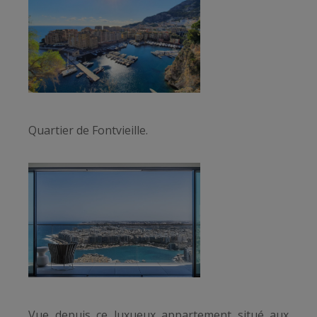
Quartier de Fontvieille.
Vue depuis ce luxueux appartement situé aux