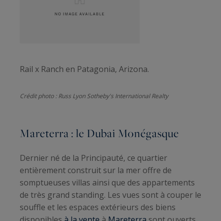
Rail x Ranch en Patagonia, Arizona.
Crédit photo : Russ Lyon
Sotheby's International Realty
Mareterra : le Dubai Monégasque
Dernier né de la Principauté, ce quartier
entièrement construit sur la mer offre de
somptueuses villas ainsi que des appartements
de très grand standing. Les vues sont à couper le
souffle et les espaces extérieurs des biens
disponibles
à la vente
à
Mareterra
sont ouverts