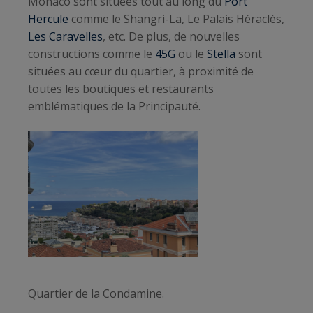
Monaco sont situées tout au long du
Port
Hercule
comme le Shangri-La, Le Palais Héraclès,
Les Caravelles
, etc. De plus, de nouvelles
constructions comme le
45G
ou le
Stella
sont
situées au cœur du quartier, à proximité de
toutes les boutiques et restaurants
emblématiques de la Principauté.
Quartier de la Condamine.