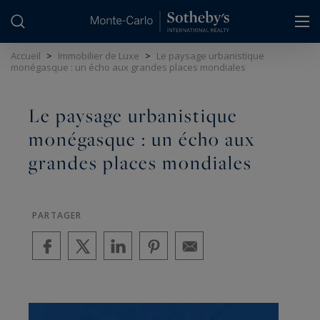
Panneau de gestion des cookies
Accueil
>
Immobilier de Luxe
>
Le paysage urbanistique
monégasque : un écho aux grandes places mondiales
Le paysage urbanistique
monégasque : un écho aux
grandes places mondiales
PARTAGER