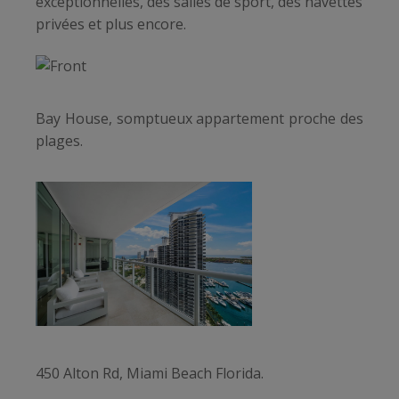
exceptionnelles, des salles de sport, des navettes
privées et plus encore.
Bay House, somptueux appartement proche des
plages.
450 Alton Rd, Miami Beach Florida.