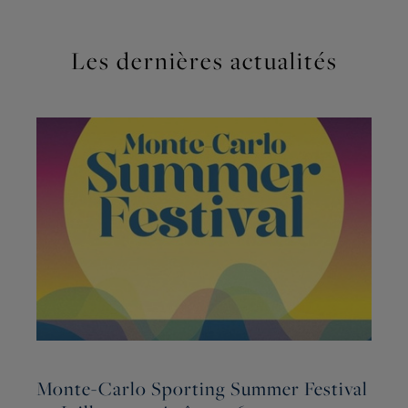
Les dernières actualités
Monte-Carlo Sporting Summer Festival
L