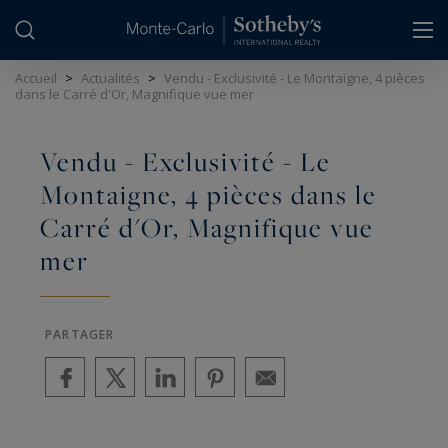
Panneau de gestion des cookies
Accueil
>
Actualités
>
Vendu - Exclusivité - Le Montaigne, 4 pièces
dans le Carré d'Or, Magnifique vue mer
Vendu - Exclusivité - Le
Montaigne, 4 pièces dans le
Carré d'Or, Magnifique vue
mer
PARTAGER