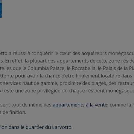
votto a réussi à conquérir le cœur des acquéreurs monégasqu
s. En effet, la plupart des appartements de cette zone rési
telles que le Columbia Palace, le Roccabella, le Palais de la Pl
ttente pour avoir la chance d’être finalement locataire dans
t services haut de gamme, proximité des plages, des restau
to reste une zone privilégiée où chaque résident monégasque
osent tout de même des
appartements à la vente
, comme la 
 de finition.
ion dans le quartier du Larvotto.