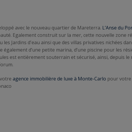
eloppé avec le nouveau quartier de Mareterra.
L’Anse du Po
ipauté. Egalement construit sur la mer, cette nouvelle zone 
 les Jardins d'eau ainsi que des villas privatives nichées dan
e également d’une petite marina, d’une piscine pour les rés
 est entièrement souterrain et sécurisé, ainsi, depuis le ni
 Forum.
 votre
agence immobilière de luxe à Monte-Carlo
pour votre
Monaco