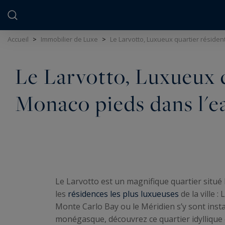
Panneau de gestion des cookies
Accueil
>
Immobilier de Luxe
>
Le Larvotto, Luxueux quartier résiden
Le Larvotto, Luxueux q
Monaco pieds dans l'e
Le Larvotto est un magnifique quartier situé 
les
résidences les plus luxueuses
de la ville :
Monte Carlo Bay ou le Méridien s’y sont instal
monégasque, découvrez ce quartier idyllique c