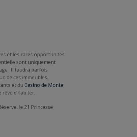
es et les rares opportunités
dentielle sont uniquement
age.. Il faudra parfois
 un de ces immeubles.
rants et du
Casino de Monte
 rêve d’habiter.
Réserve, le 21 Princesse