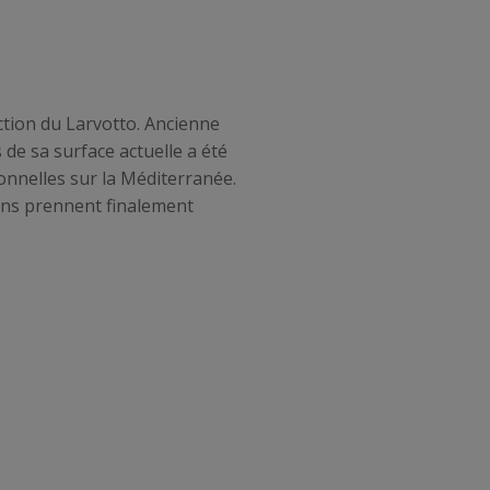
ction du Larvotto. Ancienne
de sa surface actuelle a été
onnelles sur la Méditerranée.
ons prennent finalement