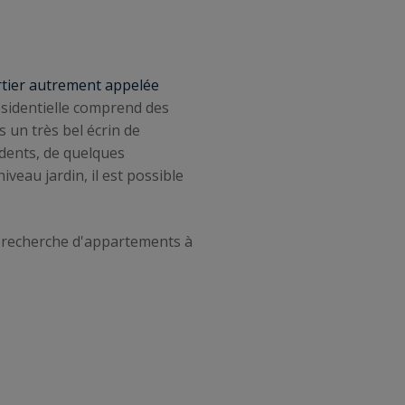
rtier autrement appelée
résidentielle comprend des
s un très bel écrin de
idents, de quelques
veau jardin, il est possible
 recherche d'appartements à