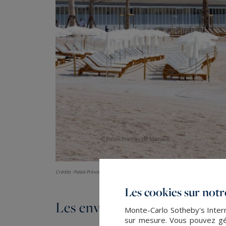
Crédits : Palais Princier de Monaco / Plages du Larvotto
Les cookies sur notre
Les environs
Monte-Carlo Sotheby's Intern
sur mesure. Vous pouvez gér