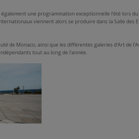
e également une programmation exceptionnelle l’été lors d
nternationaux viennent alors se produire dans la Salle des Et
auté de Monaco, ainsi que les différentes galeries d’Art de l
 indépendants tout au long de l’année.