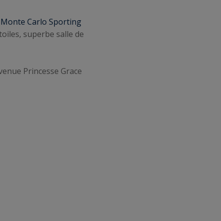
u
Monte Carlo Sporting
oiles, superbe salle de
’Avenue Princesse Grace