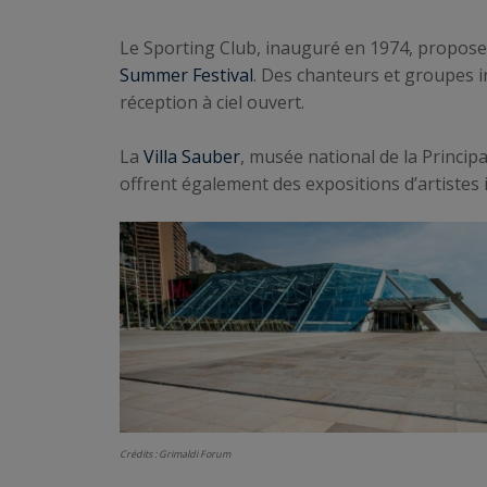
Le Sporting Club, inauguré en 1974, propos
Summer Festival
. Des chanteurs et groupes i
réception à ciel ouvert.
La
Villa Sauber
, musée national de la Princip
offrent également des expositions d’artistes
Crédits : Grimaldi Forum