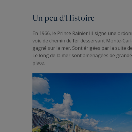
Un peu d'Histoire
En 1966, le Prince Rainier III signe une ordo
voie de chemin de fer desservant Monte-Carlo,
gagné sur la mer. Sont érigées par la suite d
Le long de la mer sont aménagées de grandes
place.