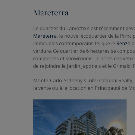
Mareterra
Le quartier du Larvotto s'est récemment dév
Mareterra
, le nouvel écoquartier de la Princ
immeubles contemporains tel que le
Renzo
ou
verdure. Ce quartier de 6 hectares se compos
commerces et showrooms… L’accès des véhicules
de rejoindre le Jardin Japonais et le Grimaldi
Monte-Carlo-Sotheby's International Realty,
la vente ou à la location en Principauté de 