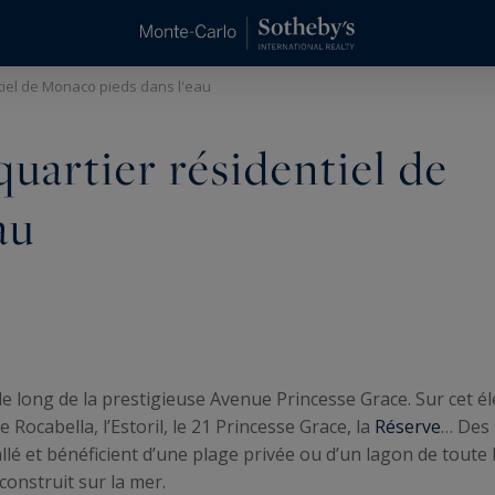
tiel de Monaco pieds dans l'eau
uartier résidentiel de
au
le long de la prestigieuse Avenue Princesse Grace. Sur cet 
 Le Rocabella, l’Estoril, le 21 Princesse Grace, la
Réserve
… Des 
lé et bénéficient d’une plage privée ou d’un lagon de toute b
onstruit sur la mer.