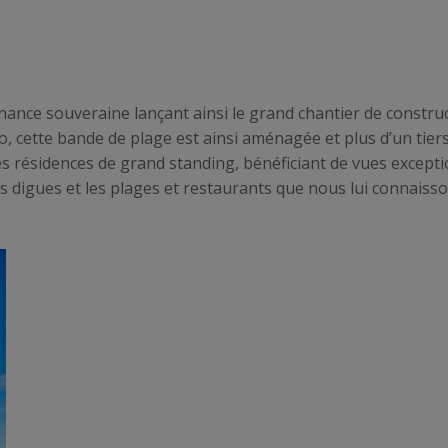
nnance souveraine lançant ainsi le grand chantier de constru
 cette bande de plage est ainsi aménagée et plus d’un tiers 
es résidences de grand standing, bénéficiant de vues excepti
 digues et les plages et restaurants que nous lui connaiss